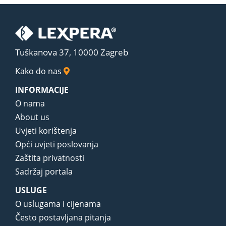
Tuškanova 37, 10000 Zagreb
Kako do nas
INFORMACIJE
O nama
About us
Uvjeti korištenja
Opći uvjeti poslovanja
Zaštita privatnosti
Sadržaj portala
USLUGE
O uslugama i cijenama
Često postavljana pitanja