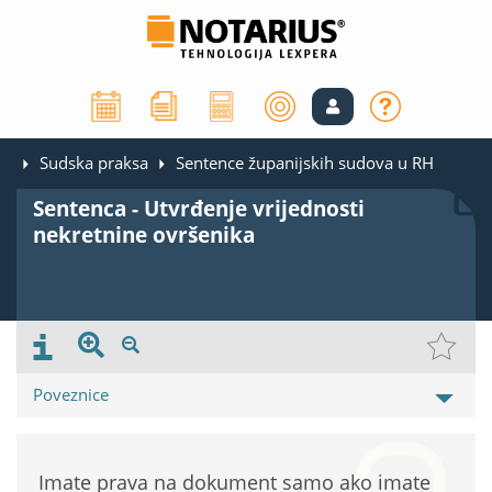
Sudska praksa
Sentence županijskih sudova u RH
Sentenca - Utvrđenje vrijednosti
nekretnine ovršenika
Poveznice
Imate prava na dokument samo ako imate