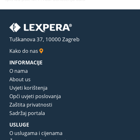
Tuškanova 37, 10000 Zagreb
Kako do nas
INFORMACIJE
O nama
About us
Uvjeti korištenja
Opći uvjeti poslovanja
Zaštita privatnosti
Sadržaj portala
USLUGE
O uslugama i cijenama