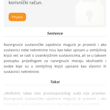
korisnički račun.
Prijava
Sentenca
Razvrgnuće suvlasničke zajednice moguće je provesti i ako 
suvlasnici neke nekretnine nisu kao takvi upisani u zemljišnoj 
knjizi već se radi o izvanknjižnim suvlasnicima, ali se u takvom 
postupku prijedlogom za razvrgnuće moraju obuhvatiti i 
osobe koje su u zemljišnoj knjizi upisane kao vlasnici ili 
suvlasnici nekretnine.
Tekst
„Međutim, takav stav prvostupanjskog suda nije pravilan. 
Razvrgnuće suvlasničke zajednice moguće je provesti i ako 
suvlasnici neke nekretnine nisu kao takvi upisani u zemljiš