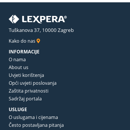
Tuškanova 37, 10000 Zagreb
Kako do nas
INFORMACIJE
O nama
About us
Uvjeti korištenja
Opći uvjeti poslovanja
Zaštita privatnosti
Sadržaj portala
USLUGE
O uslugama i cijenama
Često postavljana pitanja