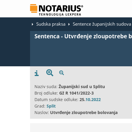
Sudska praksa
Sentence županijskih sudova
Sentenca - Utvrđenje zloupotrebe 
Naziv suda:
Županijski sud u Splitu
Broj odluke:
Gž R 1041/2022-3
Datum sudske odluke:
25.
10
.
2022
Grad:
Split
Naslov:
Utvrđenje zloupotrebe bolovanja