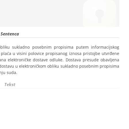
Sentenca
obliku sukladno posebnim propisima putem informacijskog 
plaća u visini polovice propisanog iznosa pristojbe utvrđene 
na elektroničke dostave odluke. Dostava presude obavljena 
 dostavu u elektroničkom obliku sukladno posebnim propisima 
nju suda.
Tekst