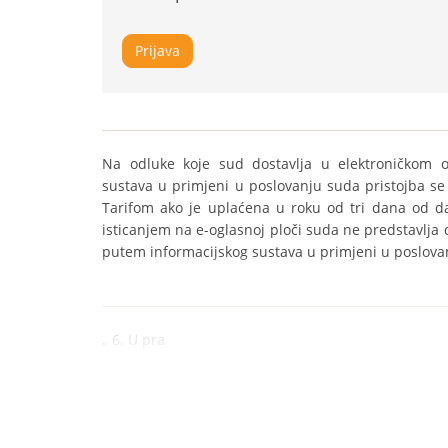
Prijava
Na odluke koje sud dostavlja u elektroničkom 
sustava u primjeni u poslovanju suda pristojba se 
Tarifom ako je uplaćena u roku od tri dana od da
isticanjem na e-oglasnoj ploči suda ne predstavlja
putem informacijskog sustava u primjeni u poslova
„ 6. U pra