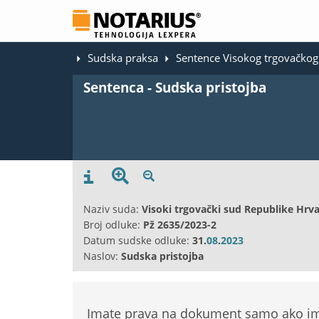
Sudska praksa
Sentence Visokog trgovačko
Sentenca - Sudska pristojba
Naziv suda:
Visoki trgovački sud Republike Hrv
Broj odluke:
Pž 2635/2023-2
Datum sudske odluke:
31.
08
.
2023
Naslov:
Sudska pristojba
Imate prava na dokument samo ako ima