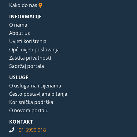
Kako do nas
INFORMACIJE
O nama
About us
Uvjeti korištenja
Opći uvjeti poslovanja
Zaštita privatnosti
Sadržaj portala
USLUGE
O uslugama i cijenama
Često postavljana pitanja
Korisnička podrška
O novom portalu
KONTAKT
01 5999 918