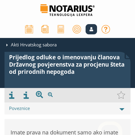
Akti Hrvatskog sabora
Prijedlog odluke o imenovanju članova
Državnog povjerenstva za procjenu šteta
od prirodnih nepogoda
Poveznice
Imate prava na dokument samo ako imate