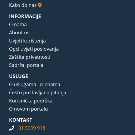
Kako do nas
INFORMACIJE
O nama
About us
Uvjeti korištenja
Opći uvjeti poslovanja
Zaštita privatnosti
Sadržaj portala
USLUGE
O uslugama i cijenama
Često postavljana pitanja
Korisnička podrška
O novom portalu
KONTAKT
01 5999 918