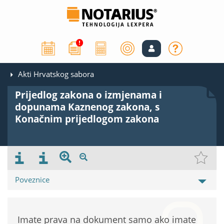
Akti Hrvatskog sabora
Prijedlog zakona o izmjenama i
dopunama Kaznenog zakona, s
Konačnim prijedlogom zakona
Poveznice
Imate prava na dokument samo ako imate