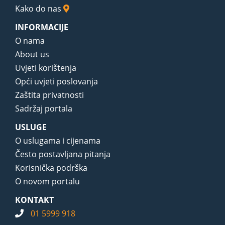
Kako do nas
INFORMACIJE
O nama
About us
Uvjeti korištenja
Opći uvjeti poslovanja
Zaštita privatnosti
Sadržaj portala
USLUGE
O uslugama i cijenama
Često postavljana pitanja
Korisnička podrška
O novom portalu
KONTAKT
01 5999 918