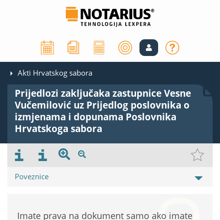
Akti Hrvatskog sabora
Prijedlozi zaključaka zastupnice Vesne
Vučemilović uz Prijedlog poslovnika o
izmjenama i dopunama Poslovnika
Hrvatskoga sabora
Poveznice
Imate prava na dokument samo ako imate