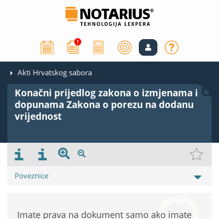
Akti Hrvatskog sabora
Konačni prijedlog zakona o izmjenama i
dopunama Zakona o porezu na dodanu
vrijednost
Poveznice
Imate prava na dokument samo ako imate