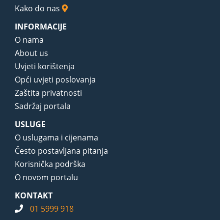
Kako do nas
INFORMACIJE
O nama
About us
Uvjeti korištenja
Opći uvjeti poslovanja
Zaštita privatnosti
Sadržaj portala
USLUGE
O uslugama i cijenama
Često postavljana pitanja
Korisnička podrška
O novom portalu
KONTAKT
01 5999 918