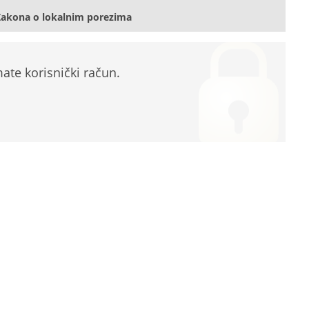
Zakona o lokalnim porezima
te korisnički račun.