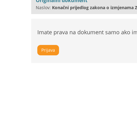
Originalni dokument
Naslov:
Konačni prijedlog zakona o izmjenama 
Imate prava na dokument samo ako ima
Prijava