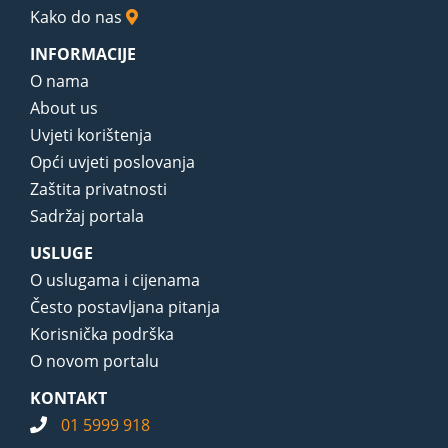
Kako do nas
INFORMACIJE
O nama
About us
Uvjeti korištenja
Opći uvjeti poslovanja
Zaštita privatnosti
Sadržaj portala
USLUGE
O uslugama i cijenama
Često postavljana pitanja
Korisnička podrška
O novom portalu
KONTAKT
01 5999 918