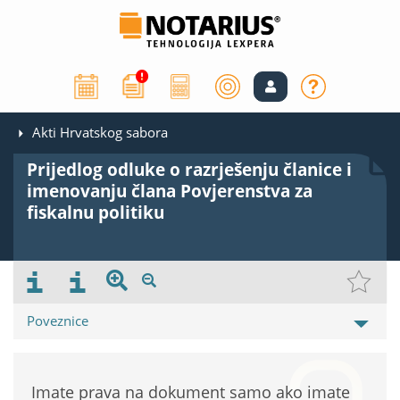
Akti Hrvatskog sabora
Prijedlog odluke o razrješenju članice i
imenovanju člana Povjerenstva za
fiskalnu politiku
Poveznice
Imate prava na dokument samo ako imate