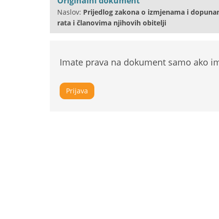
Originalni dokument
Naslov:
Prijedlog zakona o izmjenama i dopuna
rata i članovima njihovih obitelji
Imate prava na dokument samo ako ima
Prijava