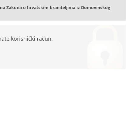
ma Zakona o hrvatskim braniteljima iz Domovinskog
te korisnički račun.