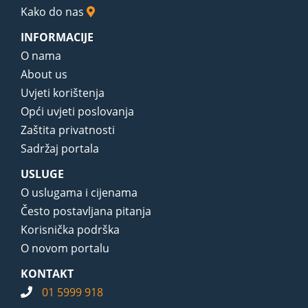
Kako do nas
INFORMACIJE
O nama
About us
Uvjeti korištenja
Opći uvjeti poslovanja
Zaštita privatnosti
Sadržaj portala
USLUGE
O uslugama i cijenama
Često postavljana pitanja
Korisnička podrška
O novom portalu
KONTAKT
01 5999 918