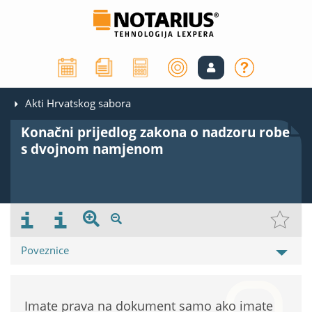
Akti Hrvatskog sabora
Konačni prijedlog zakona o nadzoru robe
s dvojnom namjenom
Poveznice
Imate prava na dokument samo ako imate