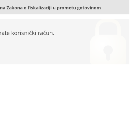
ma Zakona o fiskalizaciji u prometu gotovinom
te korisnički račun.