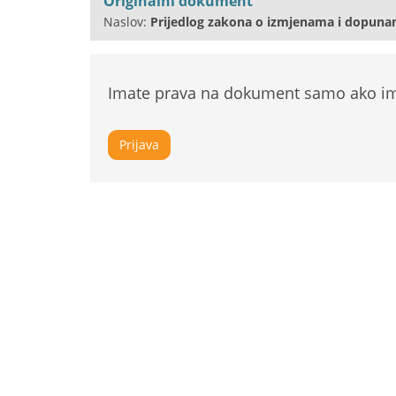
Originalni dokument
Naslov:
Prijedlog zakona o izmjenama i dopuna
Imate prava na dokument samo ako ima
Prijava