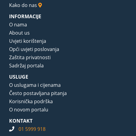
Kako do nas
INFORMACIJE
O nama
About us
Uvjeti korištenja
Opći uvjeti poslovanja
Zaštita privatnosti
Sadržaj portala
USLUGE
O uslugama i cijenama
Često postavljana pitanja
Korisnička podrška
O novom portalu
KONTAKT
01 5999 918