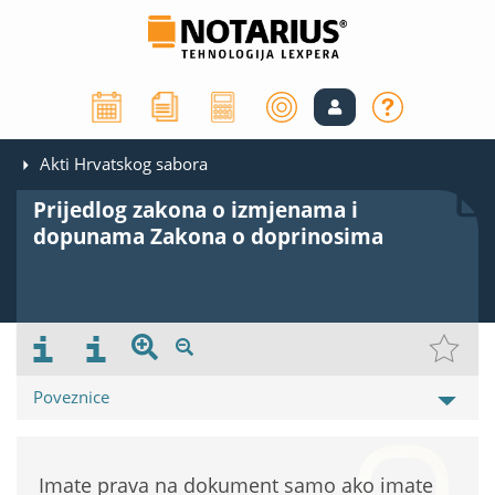
Akti Hrvatskog sabora
Prijedlog zakona o izmjenama i
dopunama Zakona o doprinosima
Poveznice
Imate prava na dokument samo ako imate