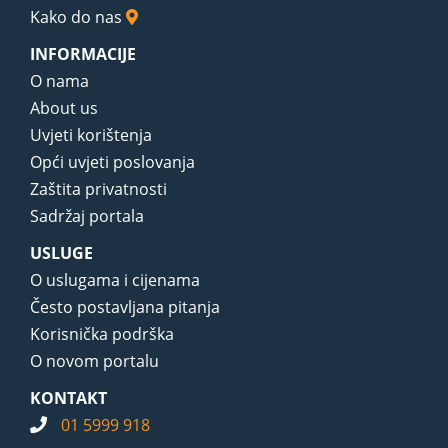
Kako do nas
INFORMACIJE
O nama
About us
Uvjeti korištenja
Opći uvjeti poslovanja
Zaštita privatnosti
Sadržaj portala
USLUGE
O uslugama i cijenama
Često postavljana pitanja
Korisnička podrška
O novom portalu
KONTAKT
01 5999 918