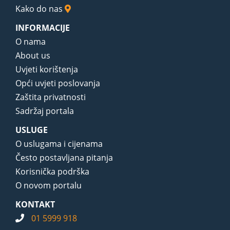
Kako do nas
INFORMACIJE
O nama
About us
Uvjeti korištenja
Opći uvjeti poslovanja
Zaštita privatnosti
Sadržaj portala
USLUGE
O uslugama i cijenama
Često postavljana pitanja
Korisnička podrška
O novom portalu
KONTAKT
01 5999 918