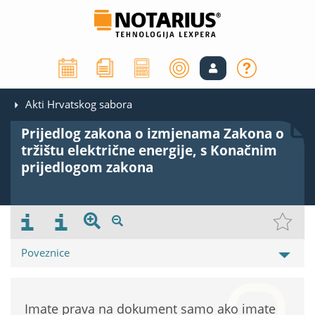
Akti Hrvatskog sabora
Prijedlog zakona o izmjenama Zakona o
tržištu električne energije, s Konačnim
prijedlogom zakona
Poveznice
Imate prava na dokument samo ako imate