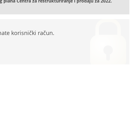
og plana Centra za restrukturiranje i prodaju za 2022.
te korisnički račun.