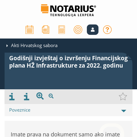
Akti Hrvatskog sabora
Godišnji izvještaj o izvršenju Financijskog
plana HŽ Infrastrukture za 2022. godinu
Poveznice
Imate prava na dokument samo ako imate