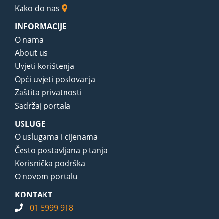
Kako do nas
INFORMACIJE
O nama
About us
Uvjeti korištenja
Opći uvjeti poslovanja
Zaštita privatnosti
Sadržaj portala
USLUGE
O uslugama i cijenama
Često postavljana pitanja
Korisnička podrška
O novom portalu
KONTAKT
01 5999 918