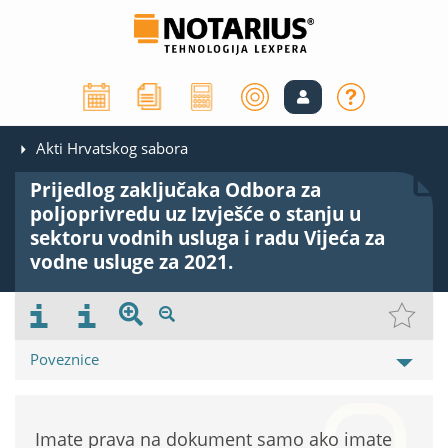
Akti Hrvatskog sabora
Prijedlog zaključaka Odbora za
poljoprivredu uz Izvješće o stanju u
sektoru vodnih usluga i radu Vijeća za
vodne usluge za 2021.
Poveznice
Imate prava na dokument samo ako imate