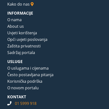
Kako do nas
INFORMACIJE
O nama
About us
Uvjeti korištenja
Opći uvjeti poslovanja
Zaštita privatnosti
Sadržaj portala
USLUGE
O uslugama i cijenama
Često postavljana pitanja
Korisnička podrška
O novom portalu
KONTAKT
01 5999 918