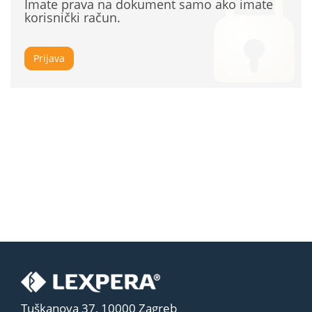
Imate prava na dokument samo ako imate
korisnički račun.
Prijava
Tuškanova 37, 10000 Zagreb