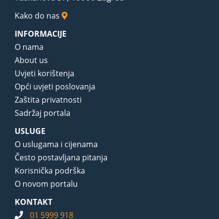
Kako do nas
INFORMACIJE
O nama
About us
Uvjeti korištenja
Opći uvjeti poslovanja
Zaštita privatnosti
Sadržaj portala
USLUGE
O uslugama i cijenama
Često postavljana pitanja
Korisnička podrška
O novom portalu
KONTAKT
01 5999 918