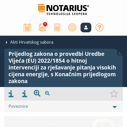
Akti Hrvatskog sabora
Prijedlog zakona o provedbi Uredbe
Vijeća (EU) 2022/1854 o hitnoj
intervenciji za rješavanje pitanja visokih
cijena energije, s Konačnim prijedlogom
zakona
Poveznice