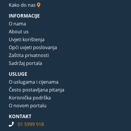
Kako do nas
INFORMACIJE
O nama
About us
Uvjeti korištenja
Opći uvjeti poslovanja
Zaštita privatnosti
Sadržaj portala
USLUGE
O uslugama i cijenama
Često postavljana pitanja
Korisnička podrška
O novom portalu
KONTAKT
01 5999 918