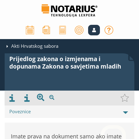
Akti Hrvatskog sabora
Prijedlog zakona o izmjenama i
dopunama Zakona o savjetima mladih
Poveznice
Imate prava na dokument samo ako imate