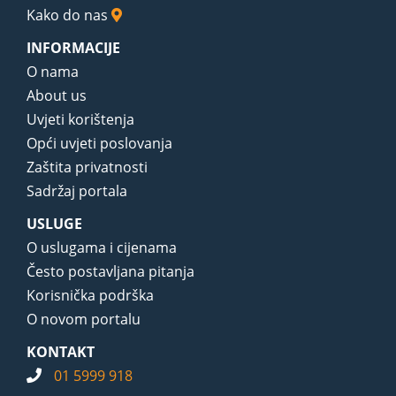
Kako do nas
INFORMACIJE
O nama
About us
Uvjeti korištenja
Opći uvjeti poslovanja
Zaštita privatnosti
Sadržaj portala
USLUGE
O uslugama i cijenama
Često postavljana pitanja
Korisnička podrška
O novom portalu
KONTAKT
01 5999 918