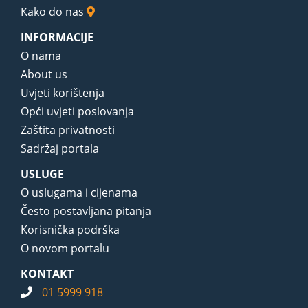
Kako do nas
INFORMACIJE
O nama
About us
Uvjeti korištenja
Opći uvjeti poslovanja
Zaštita privatnosti
Sadržaj portala
USLUGE
O uslugama i cijenama
Često postavljana pitanja
Korisnička podrška
O novom portalu
KONTAKT
01 5999 918