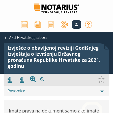
Akti Hrvatskog sabora
Izvješće o obavljenoj reviziji Godišnjeg
izvještaja o izvršenju Državnog
proračuna Republike Hrvatske za 2021.
godinu
Poveznice
Imate prava na dokument samo ako imate