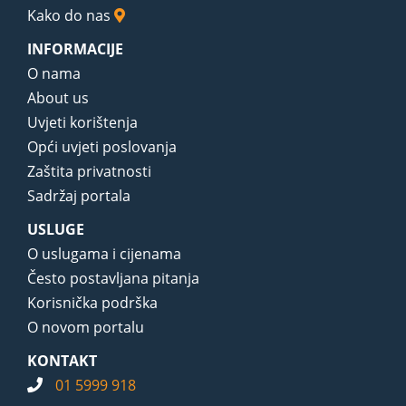
Kako do nas
INFORMACIJE
O nama
About us
Uvjeti korištenja
Opći uvjeti poslovanja
Zaštita privatnosti
Sadržaj portala
USLUGE
O uslugama i cijenama
Često postavljana pitanja
Korisnička podrška
O novom portalu
KONTAKT
01 5999 918