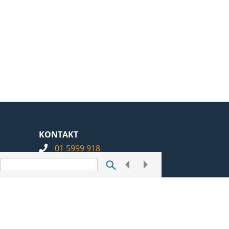
KONTAKT
01 5999 918
info@notarius.hr