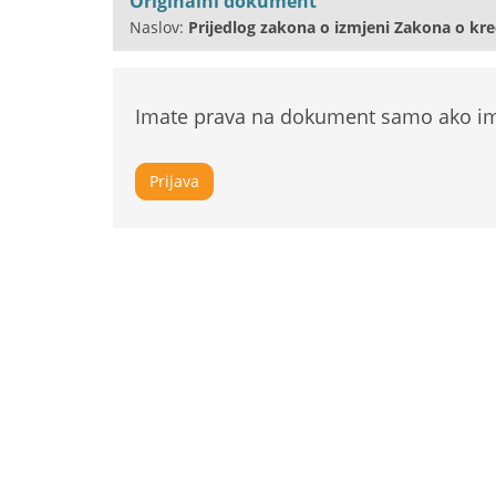
Originalni dokument
Naslov:
Prijedlog zakona o izmjeni Zakona o kre
Imate prava na dokument samo ako ima
Prijava