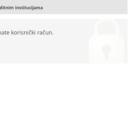
ditnim institucijama
te korisnički račun.