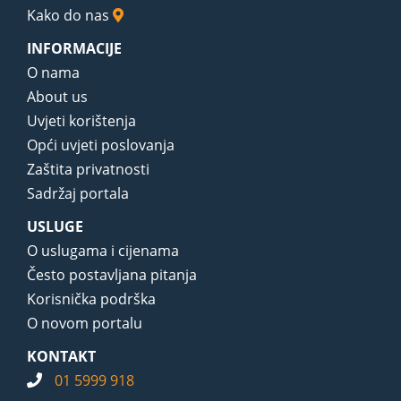
Kako do nas
INFORMACIJE
O nama
About us
Uvjeti korištenja
Opći uvjeti poslovanja
Zaštita privatnosti
Sadržaj portala
USLUGE
O uslugama i cijenama
Često postavljana pitanja
Korisnička podrška
O novom portalu
KONTAKT
01 5999 918