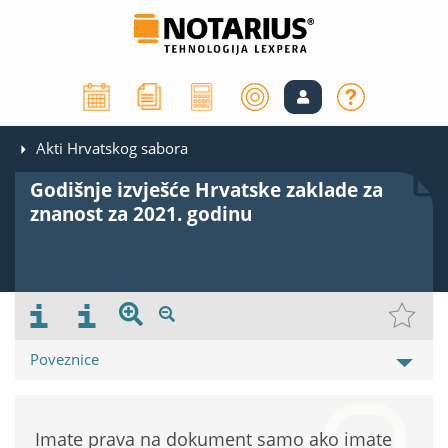
Akti Hrvatskog sabora
Godišnje izvješće Hrvatske zaklade za
znanost za 2021. godinu
Poveznice
Imate prava na dokument samo ako imate