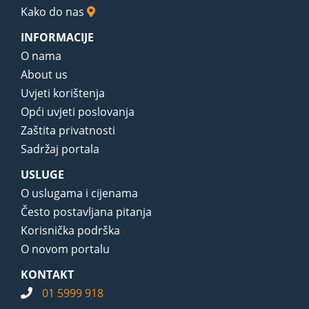
Kako do nas
INFORMACIJE
O nama
About us
Uvjeti korištenja
Opći uvjeti poslovanja
Zaštita privatnosti
Sadržaj portala
USLUGE
O uslugama i cijenama
Često postavljana pitanja
Korisnička podrška
O novom portalu
KONTAKT
01 5999 918