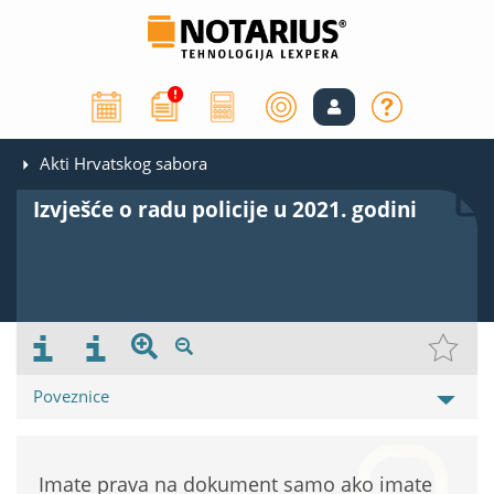
Akti Hrvatskog sabora
Izvješće o radu policije u 2021. godini
Poveznice
Imate prava na dokument samo ako imate