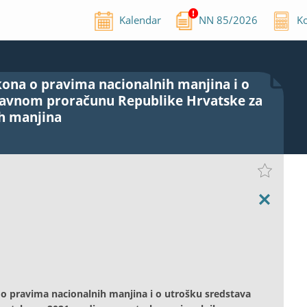
Kalendar
NN
85
/
2026
Ko
kona o pravima nacionalnih manjina i o
ržavnom proračunu Republike Hrvatske za
ih manjina
o pravima nacionalnih manjina i o utrošku sredstava