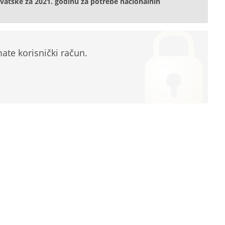
atske za 2021. godinu za potrebe nacionalnih
te korisnički račun.