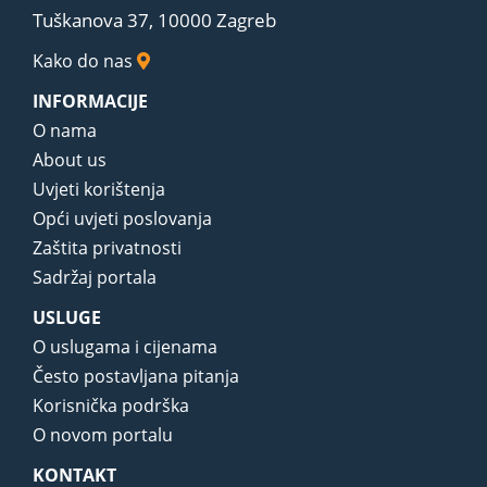
Tuškanova 37, 10000 Zagreb
Kako do nas
INFORMACIJE
O nama
About us
Uvjeti korištenja
Opći uvjeti poslovanja
Zaštita privatnosti
Sadržaj portala
USLUGE
O uslugama i cijenama
Često postavljana pitanja
Korisnička podrška
O novom portalu
KONTAKT