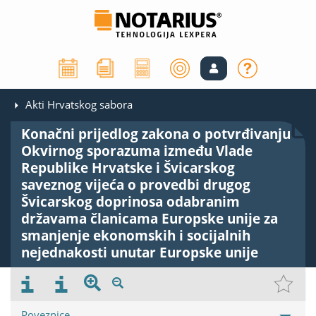
Akti Hrvatskog sabora
Konačni prijedlog zakona o potvrđivanju
Okvirnog sporazuma između Vlade
Republike Hrvatske i Švicarskog
saveznog vijeća o provedbi drugog
Švicarskog doprinosa odabranim
državama članicama Europske unije za
smanjenje ekonomskih i socijalnih
nejednakosti unutar Europske unije
Poveznice