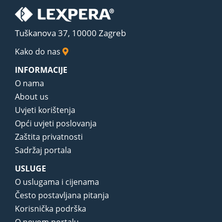
Tuškanova 37, 10000 Zagreb
Kako do nas
INFORMACIJE
O nama
About us
Uvjeti korištenja
Opći uvjeti poslovanja
Zaštita privatnosti
Sadržaj portala
USLUGE
O uslugama i cijenama
Često postavljana pitanja
Korisnička podrška
O novom portalu