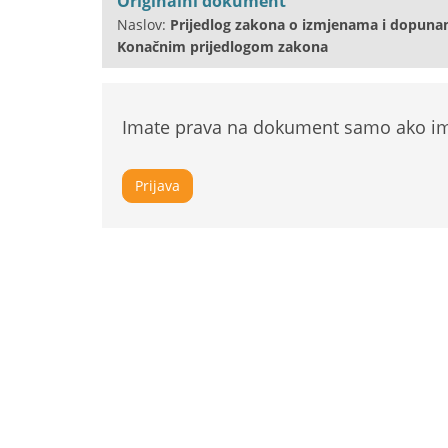
Originalni dokument
Naslov:
Prijedlog zakona o izmjenama i dopuna
Konačnim prijedlogom zakona
Imate prava na dokument samo ako ima
Prijava