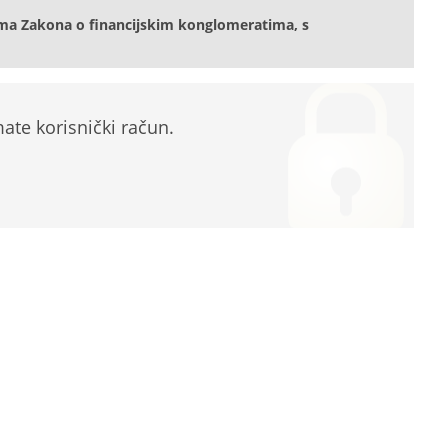
ma Zakona o financijskim konglomeratima, s
te korisnički račun.