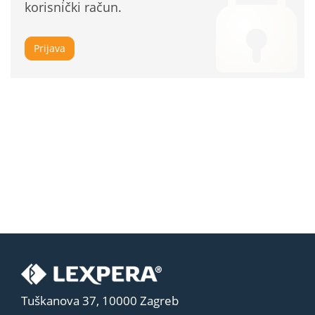
korisnički račun.
Prijava
Tuškanova 37, 10000 Zagreb