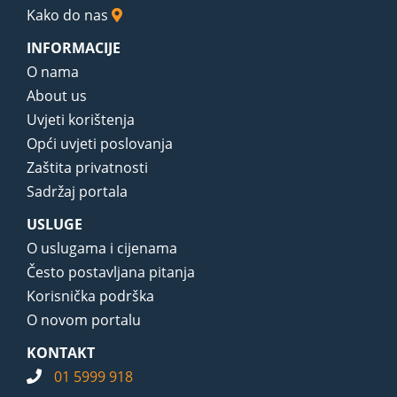
Kako do nas
INFORMACIJE
O nama
About us
Uvjeti korištenja
Opći uvjeti poslovanja
Zaštita privatnosti
Sadržaj portala
USLUGE
O uslugama i cijenama
Često postavljana pitanja
Korisnička podrška
O novom portalu
KONTAKT
01 5999 918