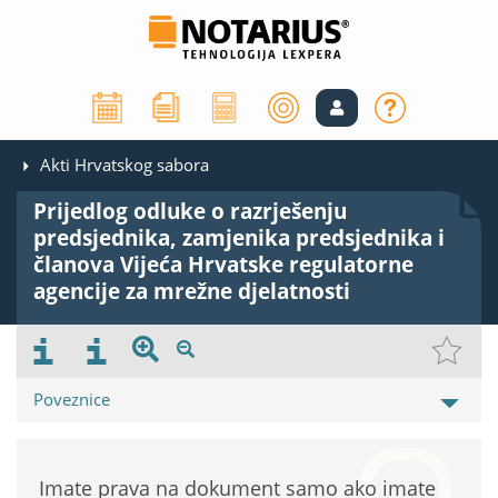
Akti Hrvatskog sabora
Prijedlog odluke o razrješenju
predsjednika, zamjenika predsjednika i
članova Vijeća Hrvatske regulatorne
agencije za mrežne djelatnosti
Poveznice
Imate prava na dokument samo ako imate