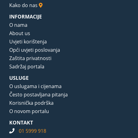
Kako do nas
INFORMACIJE
O nama
About us
Uvjeti korištenja
Opći uvjeti poslovanja
Zaštita privatnosti
Sadržaj portala
USLUGE
O uslugama i cijenama
Često postavljana pitanja
Korisnička podrška
O novom portalu
KONTAKT
01 5999 918