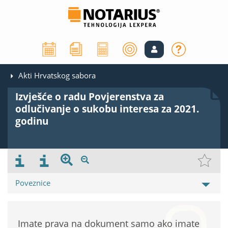
Akti Hrvatskog sabora
Izvješće o radu Povjerenstva za
odlučivanje o sukobu interesa za 2021.
godinu
Poveznice
Imate prava na dokument samo ako imate