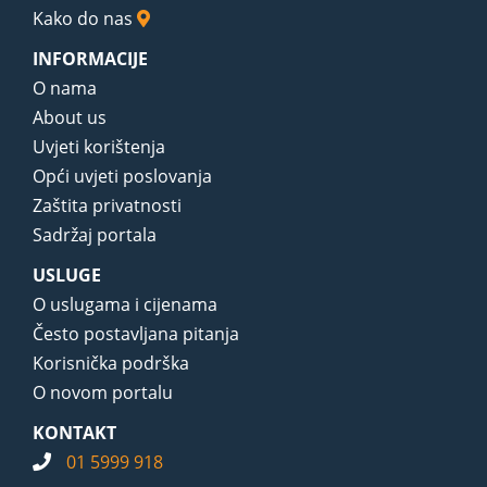
Kako do nas
INFORMACIJE
O nama
About us
Uvjeti korištenja
Opći uvjeti poslovanja
Zaštita privatnosti
Sadržaj portala
USLUGE
O uslugama i cijenama
Često postavljana pitanja
Korisnička podrška
O novom portalu
KONTAKT
01 5999 918