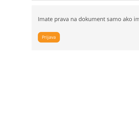
Imate prava na dokument samo ako ima
Prijava