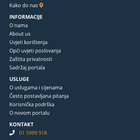
Kako do nas
INFORMACIJE
O nama
About us
Uvjeti korištenja
Opći uvjeti poslovanja
Zaštita privatnosti
Sadržaj portala
USLUGE
O uslugama i cijenama
Često postavljana pitanja
Korisnička podrška
O novom portalu
KONTAKT
01 5999 918