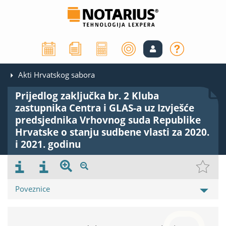
Akti Hrvatskog sabora
Prijedlog zaključka br. 2 Kluba
zastupnika Centra i GLAS-a uz Izvješće
predsjednika Vrhovnog suda Republike
Hrvatske o stanju sudbene vlasti za 2020.
i 2021. godinu
Poveznice