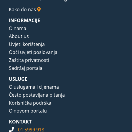
Kako do nas
INFORMACIJE
O nama
About us
Uvjeti korištenja
Opći uvjeti poslovanja
Zaštita privatnosti
Sadržaj portala
USLUGE
O uslugama i cijenama
Često postavljana pitanja
Korisnička podrška
O novom portalu
KONTAKT
01 5999 918