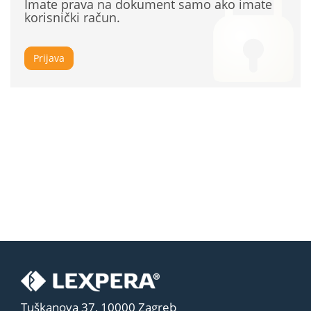
Imate prava na dokument samo ako imate
korisnički račun.
Prijava
Tuškanova 37, 10000 Zagreb