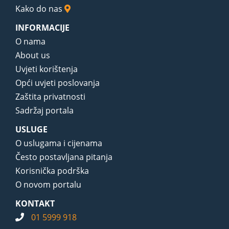
Kako do nas
INFORMACIJE
O nama
About us
Uvjeti korištenja
Opći uvjeti poslovanja
Zaštita privatnosti
Sadržaj portala
USLUGE
O uslugama i cijenama
Često postavljana pitanja
Korisnička podrška
O novom portalu
KONTAKT
01 5999 918