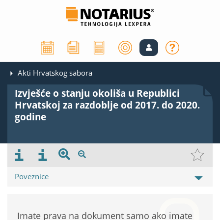
Akti Hrvatskog sabora
Izvješće o stanju okoliša u Republici
Hrvatskoj za razdoblje od 2017. do 2020.
godine
Poveznice
Imate prava na dokument samo ako imate