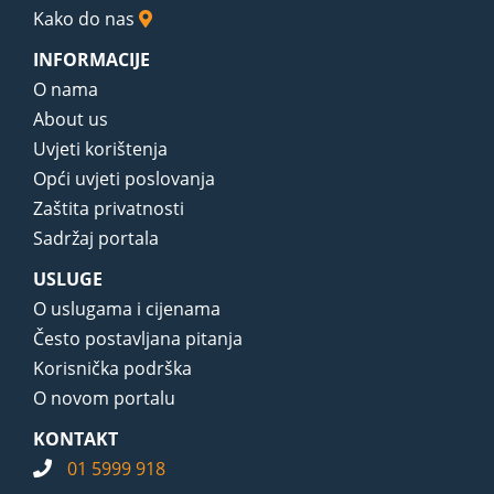
Kako do nas
INFORMACIJE
O nama
About us
Uvjeti korištenja
Opći uvjeti poslovanja
Zaštita privatnosti
Sadržaj portala
USLUGE
O uslugama i cijenama
Često postavljana pitanja
Korisnička podrška
O novom portalu
KONTAKT
01 5999 918