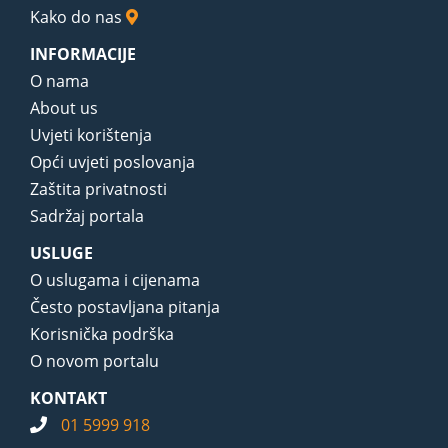
Kako do nas
INFORMACIJE
O nama
About us
Uvjeti korištenja
Opći uvjeti poslovanja
Zaštita privatnosti
Sadržaj portala
USLUGE
O uslugama i cijenama
Često postavljana pitanja
Korisnička podrška
O novom portalu
KONTAKT
01 5999 918