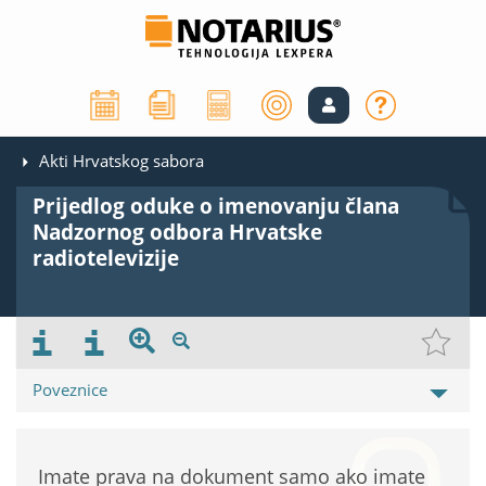
Akti Hrvatskog sabora
Prijedlog oduke o imenovanju člana
Nadzornog odbora Hrvatske
radiotelevizije
Poveznice
Imate prava na dokument samo ako imate