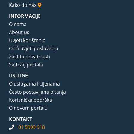
Kako do nas
INFORMACIJE
O nama
About us
Uvjeti korištenja
Opći uvjeti poslovanja
Zaštita privatnosti
Sadržaj portala
USLUGE
O uslugama i cijenama
Često postavljana pitanja
Korisnička podrška
O novom portalu
KONTAKT
01 5999 918