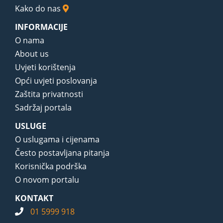
Kako do nas
INFORMACIJE
O nama
About us
Uvjeti korištenja
Opći uvjeti poslovanja
Zaštita privatnosti
Sadržaj portala
USLUGE
O uslugama i cijenama
Često postavljana pitanja
Korisnička podrška
O novom portalu
KONTAKT
01 5999 918