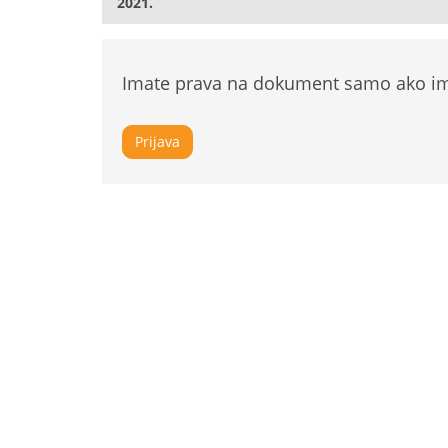
2021.
Imate prava na dokument samo ako ima
Prijava