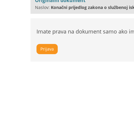
Originalni dokument
Naslov:
Konačni prijedlog zakona o službenoj is
Imate prava na dokument samo ako ima
Prijava