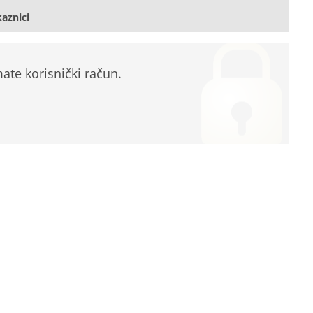
kaznici
te korisnički račun.