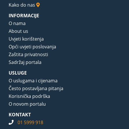
Kako do nas
INFORMACIJE
O nama
About us
Uvjeti korištenja
Opći uvjeti poslovanja
Zaštita privatnosti
Sadržaj portala
USLUGE
O uslugama i cijenama
Često postavljana pitanja
Korisnička podrška
O novom portalu
KONTAKT
01 5999 918