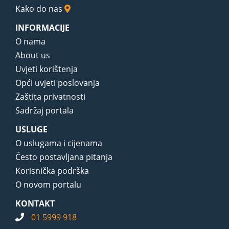
Kako do nas
INFORMACIJE
O nama
About us
Uvjeti korištenja
Opći uvjeti poslovanja
Zaštita privatnosti
Sadržaj portala
USLUGE
O uslugama i cijenama
Često postavljana pitanja
Korisnička podrška
O novom portalu
KONTAKT
01 5999 918