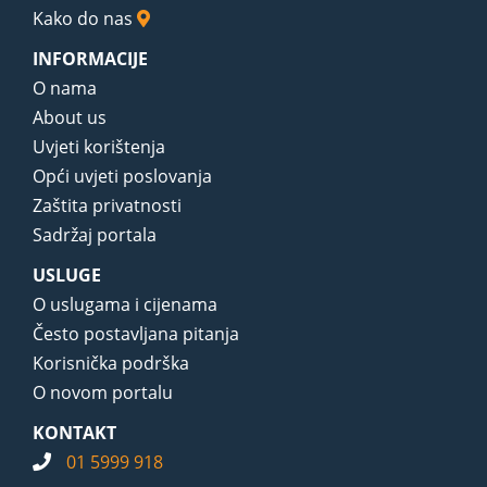
Kako do nas
INFORMACIJE
O nama
About us
Uvjeti korištenja
Opći uvjeti poslovanja
Zaštita privatnosti
Sadržaj portala
USLUGE
O uslugama i cijenama
Često postavljana pitanja
Korisnička podrška
O novom portalu
KONTAKT
01 5999 918