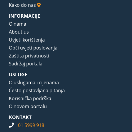
Kako do nas
INFORMACIJE
O nama
About us
Uvjeti korištenja
Opći uvjeti poslovanja
Zaštita privatnosti
Sadržaj portala
USLUGE
O uslugama i cijenama
Često postavljana pitanja
Korisnička podrška
O novom portalu
KONTAKT
01 5999 918