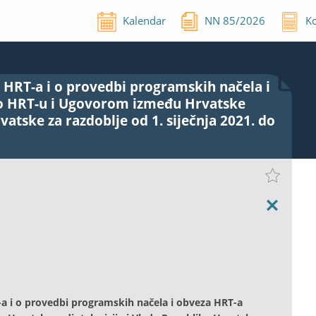
Kalendar
NN
85
/
2026
Ko
 HRT-a i o provedbi programskih načela i
o HRT-u i Ugovorom između Hrvatske
vatske za razdoblje od 1. siječnja 2021. do
-a i o provedbi programskih načela i obveza HRT-a